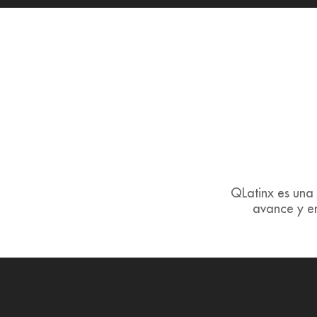
QLatinx es una 
avance y e