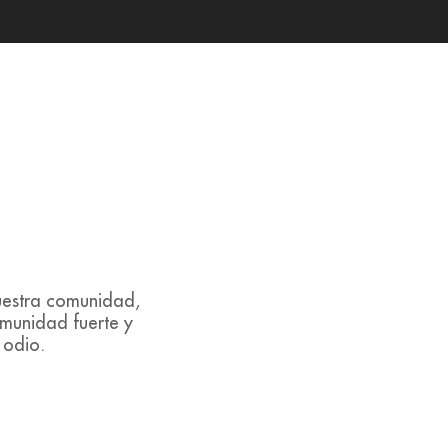
uestra comunidad,
omunidad fuerte y
 odio.