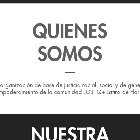
QUIENES
SOMOS
organización de base de justicia racial, social y de gé
mpoderamiento de la comunidad LGBTQ+ Latinx de Flori
NUESTRA