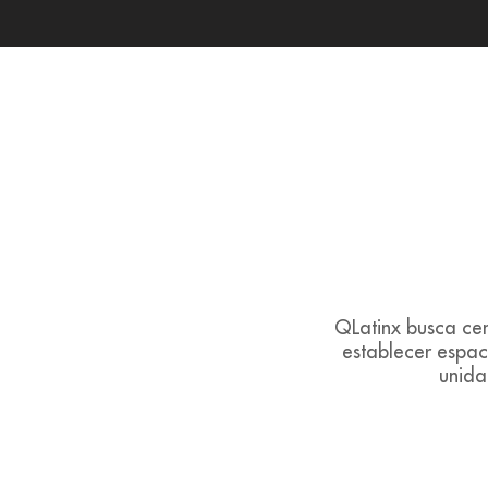
QLatinx busca ce
establecer espac
unida