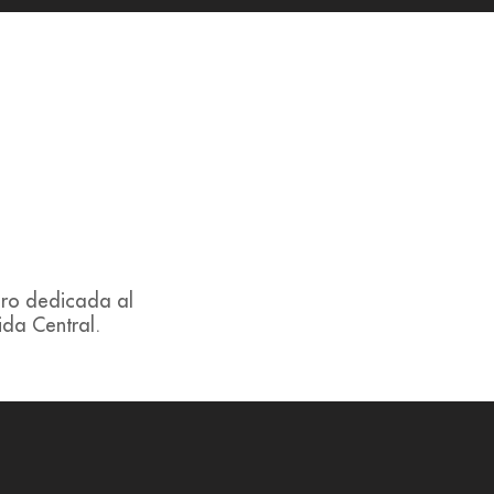
nero dedicada al
da Central.