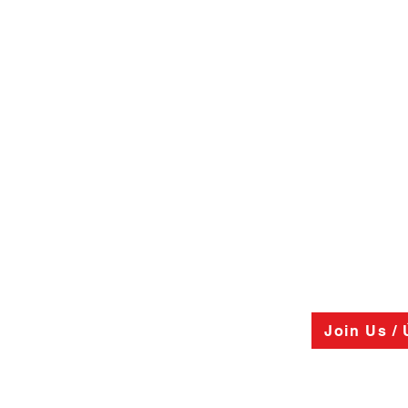
Join Us /