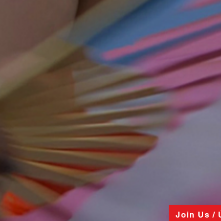
Join Us /