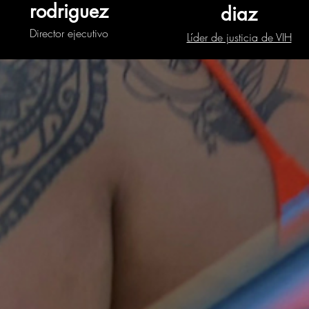
rodriguez
diaz
Director ejecutivo
Líder de justicia de VIH