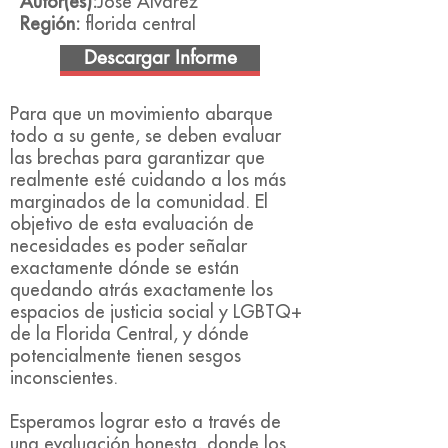
Autor(es):
José Álvarez
Región:
florida central
Descargar Informe
Para que un movimiento abarque
todo a su gente, se deben evaluar
las brechas para garantizar que
realmente esté cuidando a los más
marginados de la comunidad. El
objetivo de esta evaluación de
necesidades es poder señalar
exactamente dónde se están
quedando atrás exactamente los
espacios de justicia social y LGBTQ+
de la Florida Central, y dónde
potencialmente tienen sesgos
inconscientes.
Esperamos lograr esto a través de
una evaluación honesta, donde los