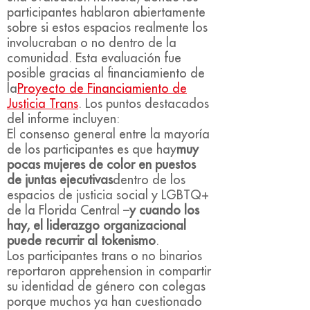
participantes hablaron abiertamente
sobre si estos espacios realmente los
involucraban o no dentro de la
comunidad. Esta evaluación fue
posible gracias al financiamiento de
la
Proyecto de Financiamiento de
Justicia Trans
. Los puntos destacados
del informe incluyen:
El consenso general entre la mayoría
de los participantes es que hay
muy
pocas mujeres de color en puestos
de juntas ejecutivas
dentro de los
espacios de justicia social y LGBTQ+
de la Florida Central –
y cuando los
hay, el liderazgo organizacional
puede recurrir al tokenismo
.
Los participantes trans o no binarios
reportaron apprehension in compartir
su identidad de género con colegas
porque muchos ya han cuestionado