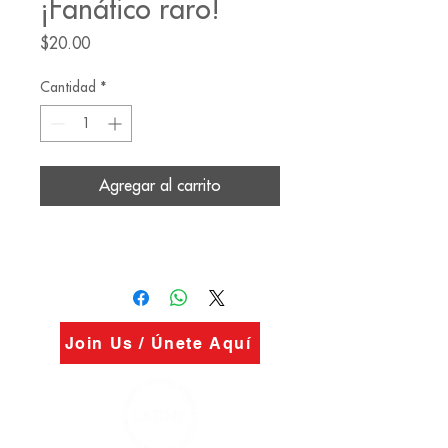
¡Fanático raro!
Precio
$20.00
Cantidad
*
Agregar al carrito
Join Us / Únete Aquí