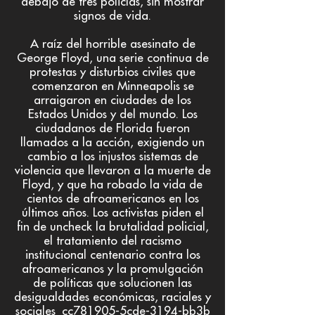
debajo de tres policías, sin mostrar
signos de vida.
A raíz del horrible asesinato de
George Floyd, una serie continua de
protestas y disturbios civiles que
comenzaron en Minneapolis se
arraigaron en ciudades de los
Estados Unidos y del mundo. Los
ciudadanos de Florida fueron
llamados a la acción, exigiendo un
cambio a los injustos sistemas de
violencia que llevaron a la muerte de
Floyd, y que ha robado la vida de
cientos de afroamericanos en los
últimos años. Los activistas piden el
fin de uncheck la brutalidad policial,
el tratamiento del racismo
institucional centenario contra los
afroamericanos y la promulgación
de políticas que solucionen las
desigualdades económicas, raciales y
sociales_cc781905-5cde-3194-bb3b