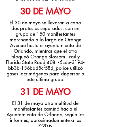
30 DE MAYO
El 30 de mayo se llevaron a cabo
dos protestas separadas, con un
grupo de 150 manifestantes
marchando a lo largo de Orange
Avenue hasta el ayuntamiento de
Orlando, mientras que el otro
bloqueó Orange Blossom Trail y
Florida State Road 408. -5cde-3194-
bb3b-136bad5cf58d_police utilizó
gases lacrimógenos para dispersar a
este último grupo.
31 DE MAYO
El 31 de mayo otra multitud de
manifestantes caminó hacia el
Ayuntamiento de Orlando; según los
informes, aproximadamente a las
7:20 p.