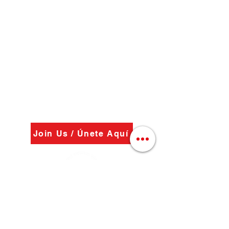
Join Us / Únete Aquí